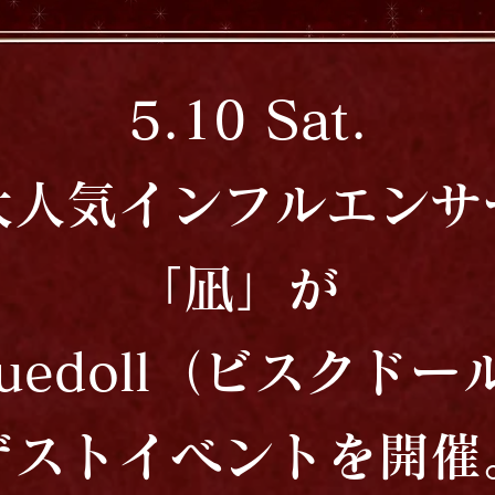
5.10 Sat.
大人気インフルエンサ
｢凪」が
quedoll（ビスクド
ゲストイベントを開催