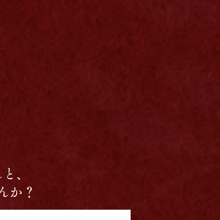
んと、
んか？