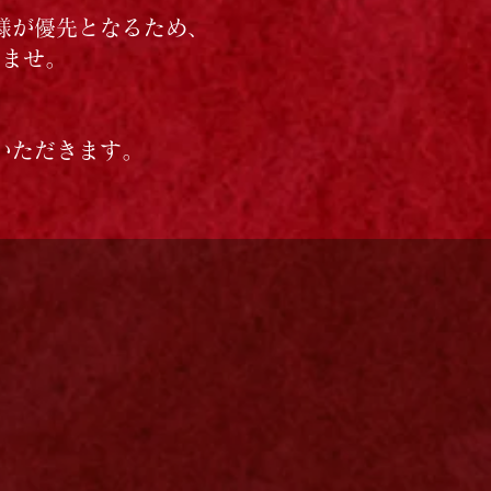
様が優先となるため、
いませ。
、
いただきます。