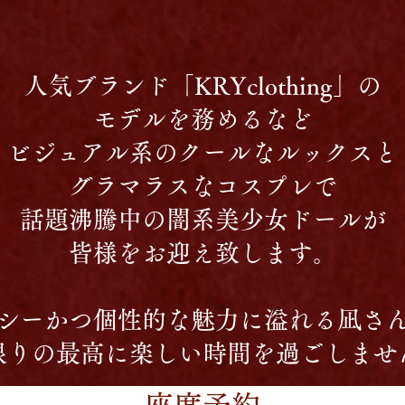
人気ブランド「KRYclothing」の
モデルを務めるなど
ビジュアル系のクールなルックスと
グラマラスなコスプレで
話題沸騰中の闇系美少女ドールが
皆様をお迎え致します。
シーかつ個性的な魅力に溢れる凪さ
限りの最高に楽しい時間を過ごしませ