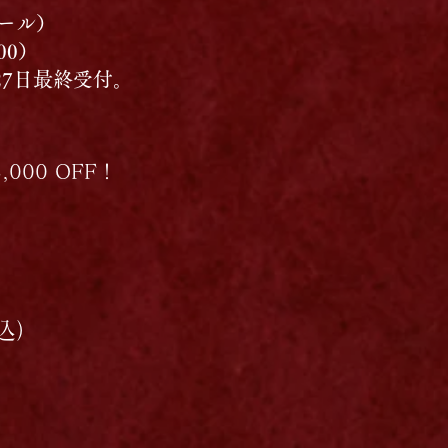
ール）
00）
月27日最終受付。
000 OFF！
込）