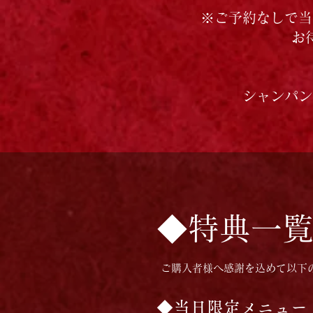
※​
ご予約なしで当
お
シャンパン
◆特典一
ご購入者様へ感謝を込めて以下
◆当日限定メニュー