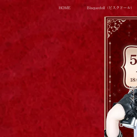
HOME
Bisquedoll（ビスクドール）