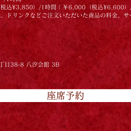
込¥3,850）/1時間 | ￥6,000（税込¥6,600
、ドリンクなどご注文いただいた商品の料金、サ
目38-8 八汐会館 3B
座席予約