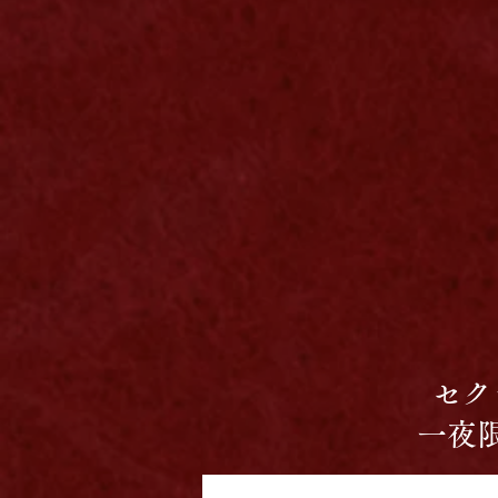
セク
一夜