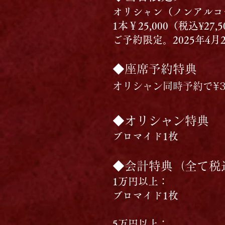
オリシャン（ノンアルコ
1本￥25,000（税込¥27,5
​ご予約限定。2025年4
◆座席予約特典
オリシャン同時予約で¥3,
◆オリシャン特典
ブロマイド
1枚
◆会計特典（全て税
1万円以上：
ブロマイド1枚
5万円以上：