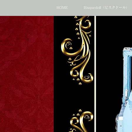
HOME
Bisquedoll（ビスクドール）