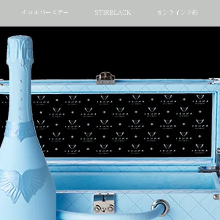
チロルバースデー
STIRBLACK
オンライン予約