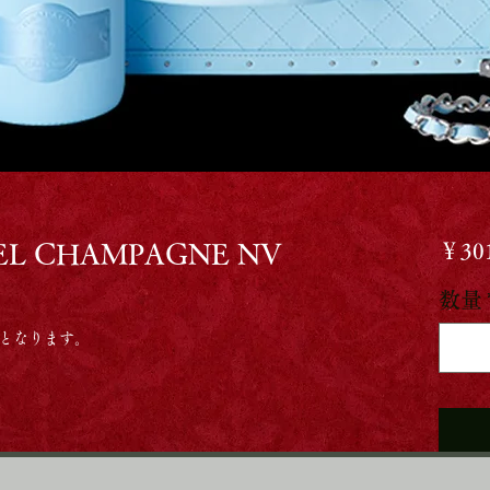
 CHAMPAGNE NV
￥301
数量
となります。