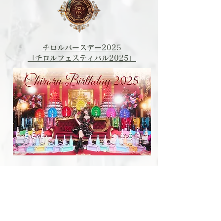
チロルバースデー2025
「チロルフェスティバル2025」
チロルバースデー2022
「Celebrate the Swan」