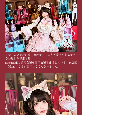
いつものチロルの専用衣装から、より可愛さや柔らかさ
を表現した専用衣装。
Bisquedollの通常衣装や専用衣装を作成している、​衣装屋
「Mona」さまが制作してくださいました。