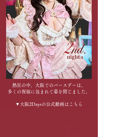
熱狂の中、大阪でのバースデーは、
多くの祝福に包まれて幕を閉じました。
▼大阪2Daysの公式動画はこちら