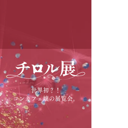
世界初？！
コンカフェ嬢の展覧会。