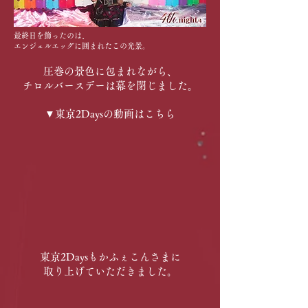
最終日を飾ったのは、
エンジェルエッグに囲まれたこの光景。
​
圧巻の景色に包まれながら、
チロルバースデーは幕を閉じました。
​▼東京2Daysの動画はこちら
東京2Daysもかふぇこんさまに
​取り上げていただきました。