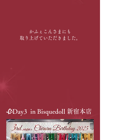
かふぇこんさまにも
取り上げていただきました。
🥀Day3 in Bisquedoll 新宿本店