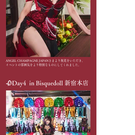
ANGEL CHAMPAGNE JAPANさまより祝花をいただき、
イベントの雰囲気をより特別なものにしてくれました。​
🥀Day4 in Bisquedoll 新宿本店