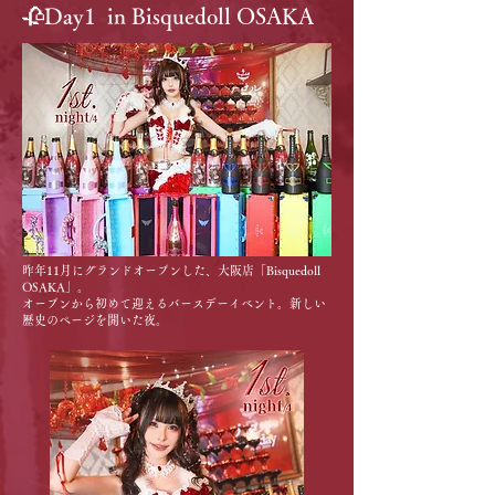
🥀Day1 in Bisquedoll OSAKA
昨年11月にグランドオープンした、大阪店「Bisquedoll
OSAKA」。
オープンから初めて迎えるバースデーイベント。新しい
歴史のページを開いた夜。