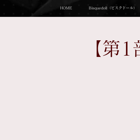
HOME
Bisquedoll（ビスクドール）
【第1