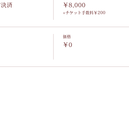
前決済
￥8,000
+チケット手数料￥200
価格
）
￥0