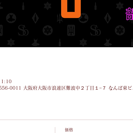
1:10
556-0011 大阪府大阪市浪速区難波中２丁目１−７ なんば東ビ
価格