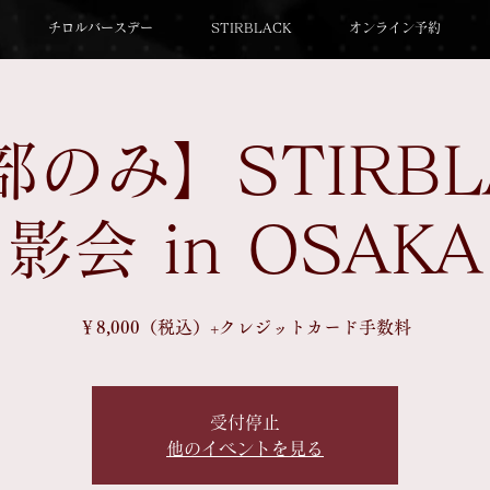
チロルバースデー
STIRBLACK
オンライン予約
部のみ】STIRBL
影会 in OSAKA
￥8,000（税込）+クレジットカード手数料
受付停止
他のイベントを見る