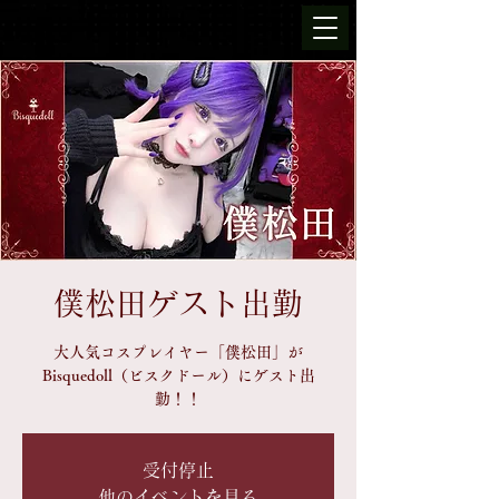
僕松田ゲスト出勤
大人気コスプレイヤー「僕松田」が
Bisquedoll（ビスクドール）にゲスト出
勤！！
受付停止
他のイベントを見る