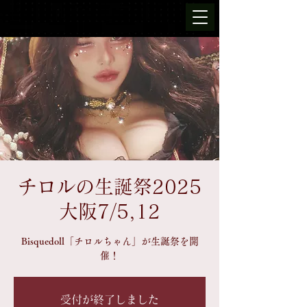
チロルの生誕祭2025
大阪7/5,12
Bisquedoll「チロルちゃん」が生誕祭を開
催！
受付が終了しました