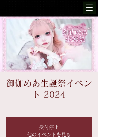
御伽めあ生誕祭イベン
ト 2024
受付停止
他のイベントを見る