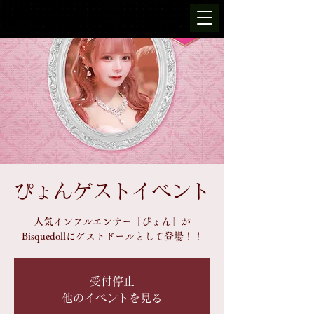
ぴょんゲストイベント
人気インフルエンサー「ぴょん」が
Bisquedollにゲストドールとして登場！！
受付停止
他のイベントを見る