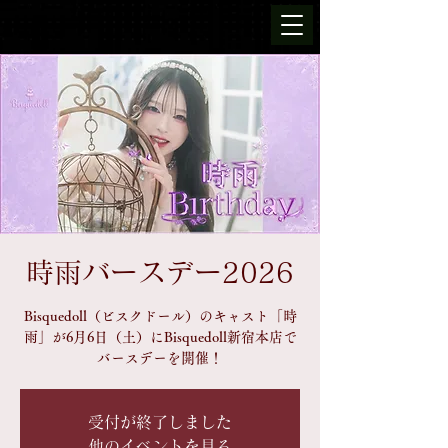
時雨バースデー2026
Bisquedoll（ビスクドール）のキャスト「時
雨」が6月6日（土）にBisquedoll新宿本店で
バースデーを開催！
受付が終了しました
他のイベントを見る