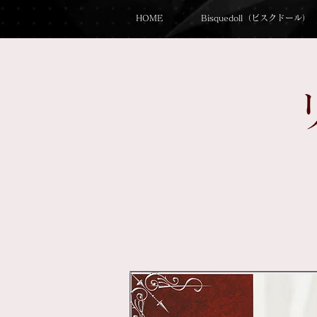
HOME
Bisquedoll（ビスクドール）