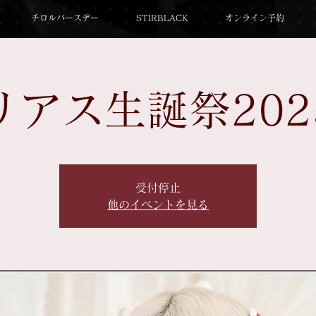
チロルバースデー
STIRBLACK
オンライン予約
リアス生誕祭202
受付停止
他のイベントを見る