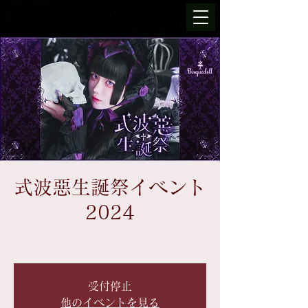
式波惡生誕祭イベント
2024
受付停止
他のイベントを見る