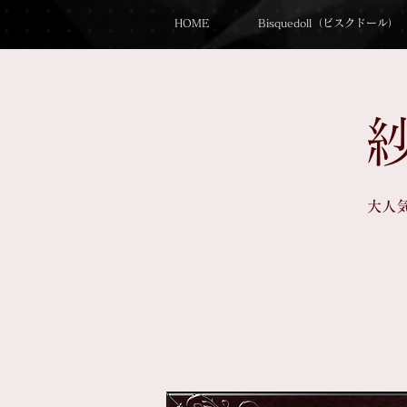
HOME
Bisquedoll（ビスクドール）
大人気