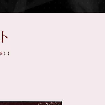
ト
登場！！