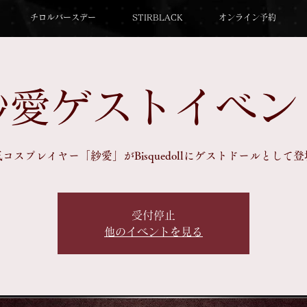
チロルバースデー
STIRBLACK
オンライン予約
紗愛ゲストイベン
コスプレイヤー「紗愛」がBisquedollにゲストドールとして
受付停止
他のイベントを見る