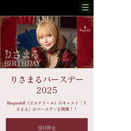
りさまるバースデー
2025
Bisquedoll（ビスクドール）のキャスト「り
さまる」がバースデーを開催！！
受付停止