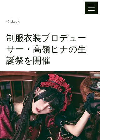
< Back
制服衣装プロデュー
サー・高嶺ヒナの生
誕祭を開催