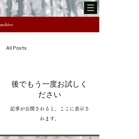
archive
All Posts
後でもう一度お試しく
ださい
記事が公開されると、ここに表示さ
れます。