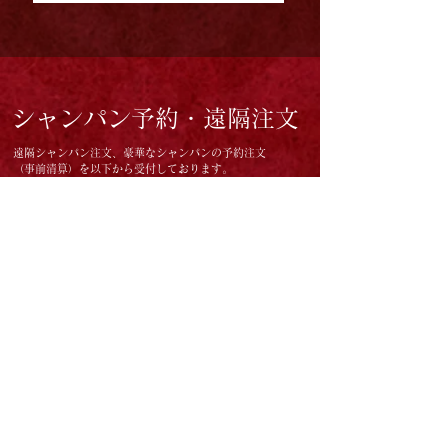
シャンパン予約・遠隔注文
遠隔シャンパン注文、豪華なシャンパンの予約注文
（事前清算）を以下から受付しております。
現在ここに表示する
商品はありません。