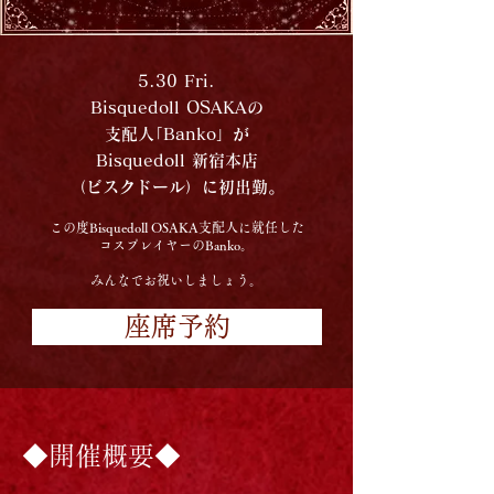
5.30 Fri.
Bisquedoll OSAKAの
支配人｢Banko」が
Bisquedoll 新宿本店
（ビスクドール）に初出勤。
この度Bisquedoll OSAKA支配人に就任した
コスプレイヤーのBanko。
みんなでお祝いしましょう
​。
座席予約
◆開催概要◆