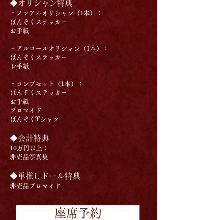
◆オリシャン特典
・ノンアルオリシャン（1本）：
ばんぞくステッカー
お手紙
・アルコールオリシャン（1本）：
ばんぞくステッカー
お手紙
・コンプセット（1本）：
ばんぞくステッカー
お手紙
ブロマイド
ばんぞくTシャツ
◆会計特典
10万円以上：
非売品写真集
◆単推しドール特典
非売品ブロマイド
座席予約