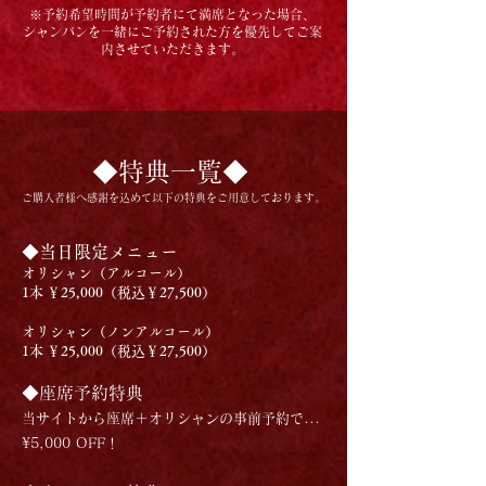
※予約希望時間が予約者にて満席となった場合、
シャンパンを一緒にご予約された方を優先してご案
内させていただきます。
◆特典一覧◆
ご購入者様へ感謝を込めて以下の特典をご用意しております。
◆当日限定メニュー
オリシャン（アルコール）
1本 ￥25,000（税込￥27,500）
オリシャン（ノンアルコール）
1本 ￥25,000（税込￥27,500）
◆座席予約特典
当サイトから座席＋オリシャンの事前予約で...
¥5,000 OFF！