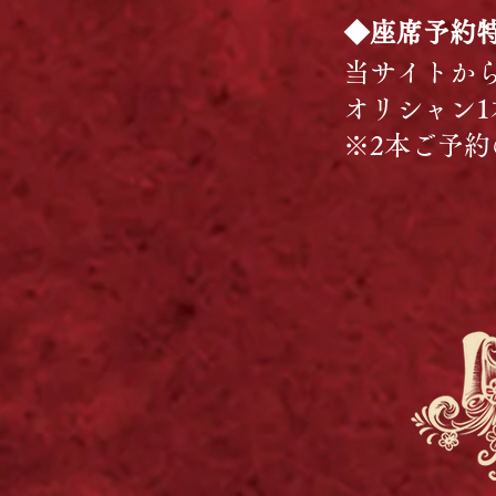
◆座席予約
当サイトから
オリシャン1
※2本ご予約