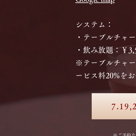
システム：
・テーブルチャージ：
・飲み放題：￥3,50
※テーブルチャー
ービス料20%を
7.19
※​ご予約