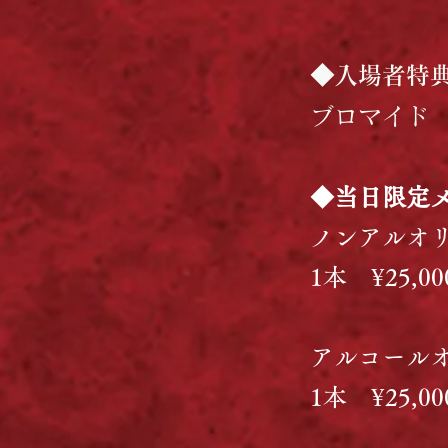
◆入場者特
ブロマイド
◆当日限定
ノンアルオ
1本 ¥25,0
アルコール
1本 ¥25,0