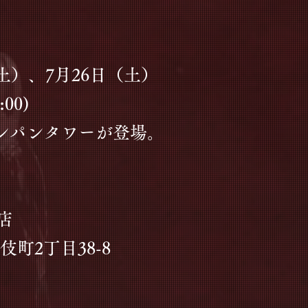
（土）、7月26日（土）
:00)
ャンパンタワーが登場。
店​
町2丁目38-8