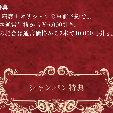
特典
座席＋オリシャンの事前予約で...
本通常価格から￥5,000引き。
の場合は通常価格から2本で10,000円引き