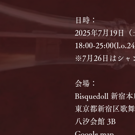
日時：
2025年7月19日
18:00-25:00(l.o.24
​※7月26日はシ
会場：
Bisquedoll 新宿本
東京都新宿区歌舞伎
八汐会館 3B
​Google map