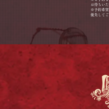
お待ちいた
※予約希望
優先してご