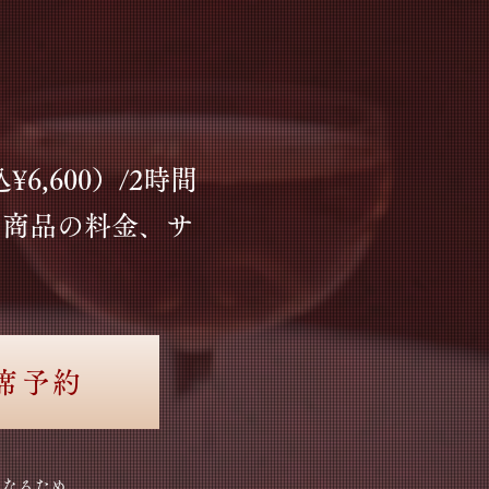
¥6,600）/2時間
た商品の料金、サ
座席予約
となるため、