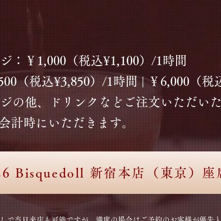
￥1,000（税込¥1,100）/1時間
0（税込¥3,850）/1時間 | ￥6,000（税込
ジの他、ドリンクなどご注文いただい
お会計時にいただきます。
,26 Bisquedoll 新宿本店（東京）
なしで当日来店も可能ですが、満席の場合はご予約のお客様が優先