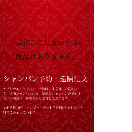
現在ここに表示する
商品はありません。
シャンパン予約・遠隔注文
オリジナルシャンパン（予約時に注文可）の追加注
文、遠隔シャンパン注文、豪華なシャンパンの予約注
文（事前清算）を以下から受付しております。
※消費税10%・クレジットカード手数料5%を付加した
料金で表示しています。