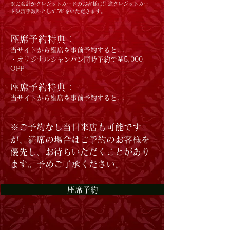
​※お会計がクレジットカードのお客様は別途クレジットカー
ド決済手数料として5%をいただきます。
座席予約特典：
当サイトから座席を事前予約すると...
・オリジナルシャンパン同時予約で￥5,000
OFF
座席予約特典
：
当サイトから座席を事前予約すると...
​※ご予約なし当日来店も可能です
が、満席の場合はご予約のお客様を
優先し、お待ちいただくことがあり
ます。予めご了承ください。
座席予約