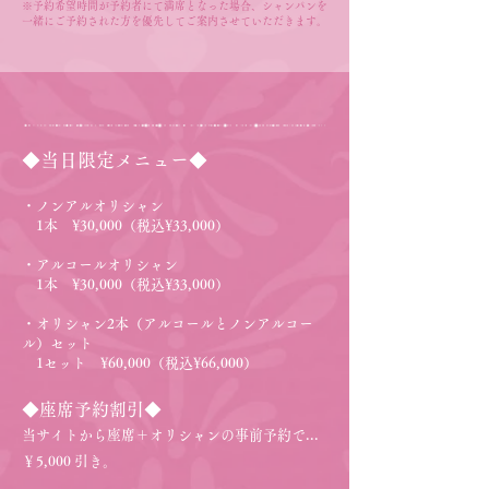
※予約希望時間が予約者にて満席となった場合、
シャンパンを
一緒にご予約された方を優先してご案内させていただきます。
◆当日限定メニュー◆
・ノンアルオリシャン
1本 ¥30,000（税込¥33,000）
・アルコールオリシャン
1本 ¥30,000（税込¥33,000）​
・
オリシャン2本（アルコールとノンアルコー
ル）セット
1セット ¥60,000（税込¥66,000）​
​◆座席予約割引◆
当サイトから座席＋オリシャンの事前予約で...
￥5,000 引き。​​