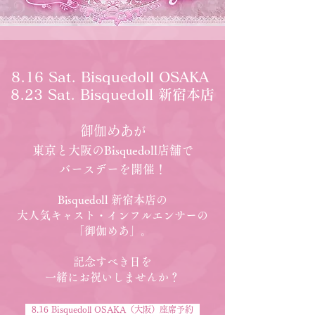
8.16 Sat.
Bisquedoll OSAKA
8.23 Sat.
Bisquedoll 新宿本店
御伽めあ
が
東京と大阪のBisquedoll店舗で
バースデーを開催！
Bisquedoll 新宿本店の
大人気キャスト・インフルエンサーの
「御伽めあ」。
記念すべき日を
一緒にお祝いしませんか？
8.16 Bisquedoll OSAKA（大阪）座席予約