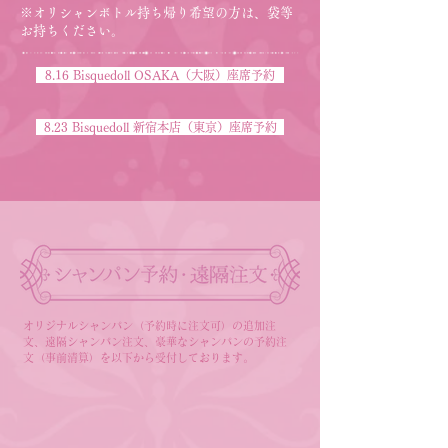
​​​​​​​※オリシャンボトル持ち帰り希望の方は、袋等
お持ちください。​
8.16 Bisquedoll OSAKA（大阪）座席予約
8.23 Bisquedoll 新宿本店（東京）座席予約
オリジナルシャンパン（予約時に注文可）の追加注
文、遠隔シャンパン注文、豪華なシャンパンの予約注
文（事前清算）を以下から受付しております。