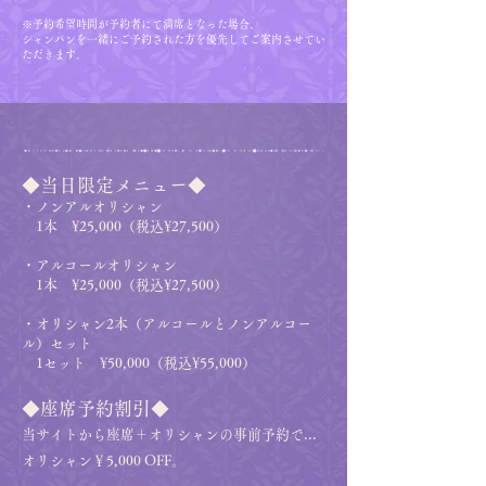
※予約希望時間が予約者にて満席となった場合、
シャンパンを一緒にご予約された方を優先してご案内させてい
ただきます。
◆当日限定メニュー◆
・ノンアルオリシャン
1本 ¥25,000（税込¥27,500）
・アルコールオリシャン
1本 ¥25,000（税込¥27,500）
・
オリシャン2本（アルコールとノンアルコー
ル）セット
1セット ¥50,000（税込¥55,000）​
◆座席予約割引◆
当サイトから座席＋オリシャンの事前予約で...
オリシャン
￥5,000 OFF。