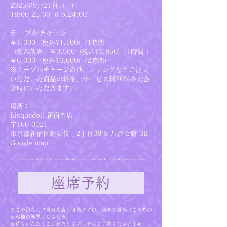
2025年9月27日（土）
18:00-25:00（l.o.24:00）
テーブルチャージ：
￥1,000（税込¥1,100）/1時間
（飲み放題：￥3,500（税込¥3,850）/1時間 |
￥6,000（税込¥6,600）/2時間）
※テーブルチャージの他、ドリンクなどご注文
いただいた商品の料金、サービス料20%をお会
計時にいただきます。
場所：
Bisquedoll 新宿本店
〒160-0021
東京都新宿区歌舞伎町2丁目38-8 八汐会館 3B
Google map
座席予約
※​ご予約なしで当日来店も可能ですが、満席の場合はご予約の
お客様が優先となるため、
お待ちいただくことがあります。予めご了承くださいませ。