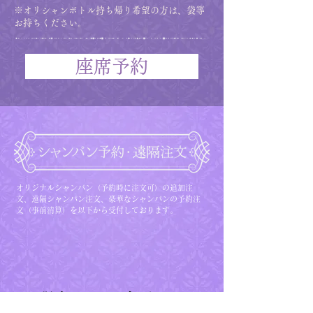
​​​​​​​※オリシャンボトル持ち帰り希望の方は、袋等
お持ちください。​
座席予約
オリジナルシャンパン（予約時に注文可）の追加注
文、遠隔シャンパン注文、豪華なシャンパンの予約注
文（事前清算）を以下から受付しております。
現在ここに表示する