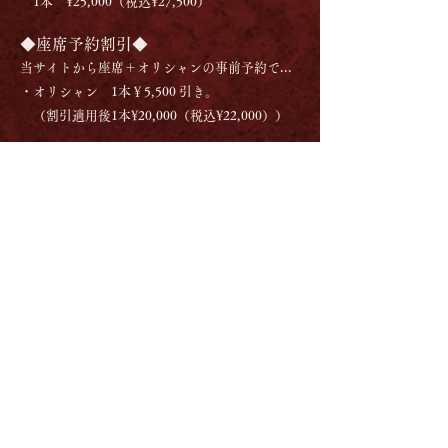
1本 ¥25,000（税込¥27,500）
◆座席予約割引◆
当サイトから座席＋オリシャンの事前予約で...
・オリシャン 1本￥5,500 引き。
（割引適用後1本¥20,000（税込¥22,000））
​​​​​​​※オリシャンボトル持ち帰り希望の方は、袋等
お持ちください。​
座席予約