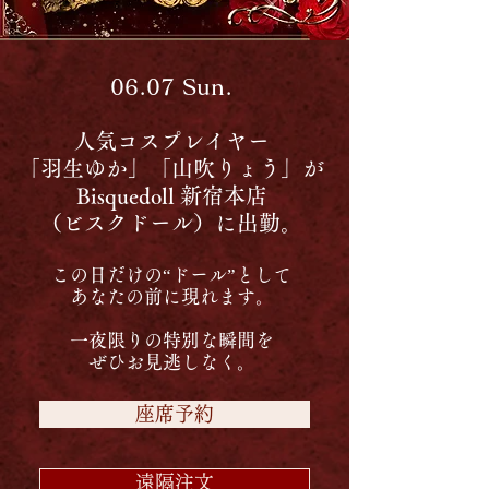
06.07 Sun.
人気コスプレイヤー
「羽生ゆか」「山吹りょう」が
Bisquedoll 新宿本店
（ビスクドール）に出勤。
この日だけの“ドール”として
あなたの前に現れます。
一夜限りの特別な瞬間を
​ぜひお見逃しなく。
座席予約
遠隔注文